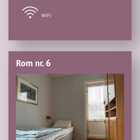
WIFI
Rom nr. 6