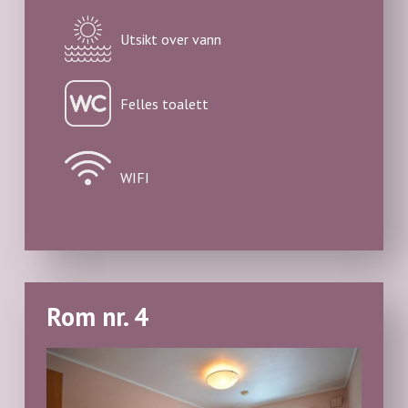
Utsikt over vann
Felles toalett
WIFI
Rom nr. 4