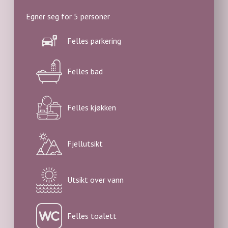
Egner seg for 5 personer
Felles parkering
Felles bad
Felles kjøkken
Fjellutsikt
Utsikt over vann
Felles toalett