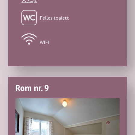
Felles toalett
WIFI
Rom nr. 9