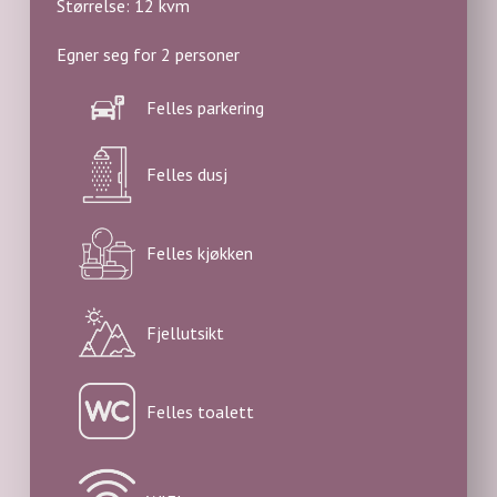
Størrelse: 12 kvm
Egner seg for 2 personer
Felles parkering
Felles dusj
Felles kjøkken
Fjellutsikt
Felles toalett