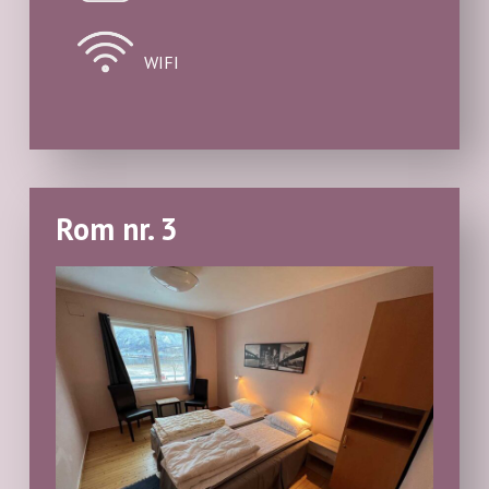
WIFI
Rom nr. 3