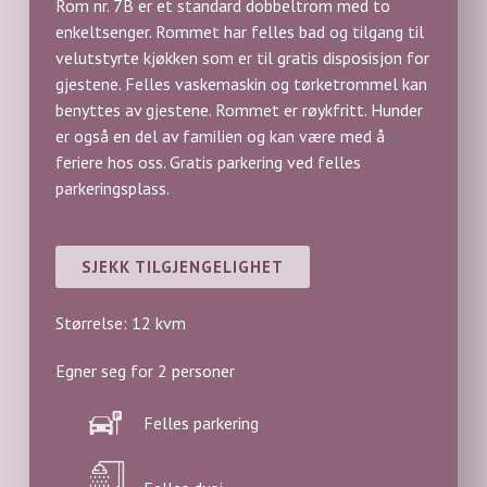
Rom nr. 7B er et standard dobbeltrom med to
enkeltsenger. Rommet har felles bad og tilgang til
velutstyrte kjøkken som er til gratis disposisjon for
gjestene. Felles vaskemaskin og tørketrommel kan
benyttes av gjestene. Rommet er røykfritt. Hunder
er også en del av familien og kan være med å
feriere hos oss. Gratis parkering ved felles
parkeringsplass.
SJEKK TILGJENGELIGHET
Størrelse: 12 kvm
Egner seg for 2 personer
Felles parkering