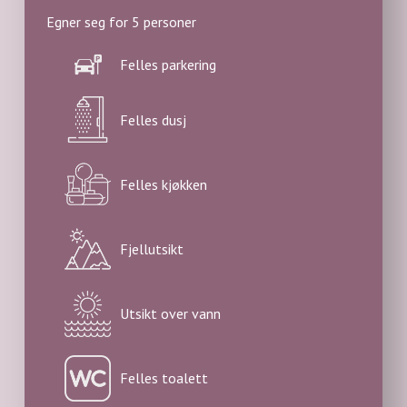
Egner seg for 5 personer
Felles parkering
Felles dusj
Felles kjøkken
Fjellutsikt
Utsikt over vann
Felles toalett