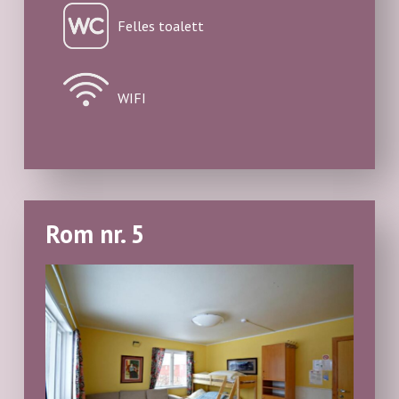
Felles toalett
WIFI
Rom nr. 5