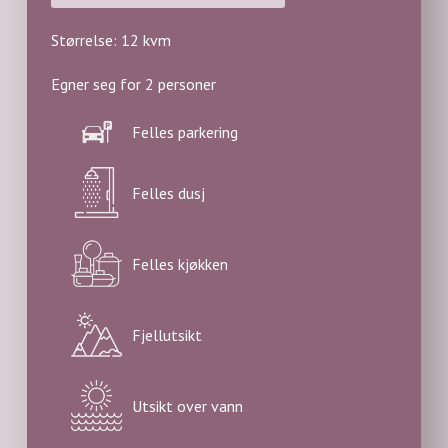
Størrelse: 12 kvm
Egner seg for 2 personer
Felles parkering
Felles dusj
Felles kjøkken
Fjellutsikt
Utsikt over vann