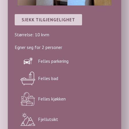
SJEKK TILGJENGELIGHET
Størrelse: 10 kvm
Egner seg for 2 personer
Felles parkering
Felles bad
Felles kjøkken
Fjellutsikt