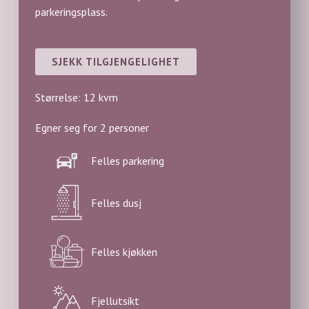
parkeringsplass.
SJEKK TILGJENGELIGHET
Størrelse: 12 kvm
Egner seg for 2 personer
Felles parkering
Felles dusj
Felles kjøkken
Fjellutsikt