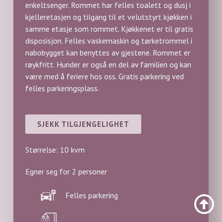
enkeltsenger. Rommet har felles toalett og dusj i
kjelleretasjen og tilgang til et velutstyrt kjøkken i
samme etasje som rommet. Kjøkkenet er til gratis
disposisjon. Felles vaskemaskin og tørketrommel i
nabobygget kan benyttes av gjestene. Rommet er
røykfritt. Hunder er også en del av familien og kan
være med å feriere hos oss. Gratis parkering ved
felles parkeringsplass.
SJEKK TILGJENGELIGHET
Størrelse: 10 kvm
Egner seg for 2 personer
Felles parkering