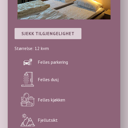
SJEKK TILGJENGELIGHET
Størrelse: 12 kvm
Felles parkering
Felles dusj
Felles kjøkken
Fjellutsikt