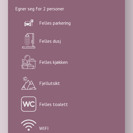
Egner seg for 2 personer
Felles parkering
Felles dusj
Felles kjøkken
Fjellutsikt
Felles toalett
WIFI