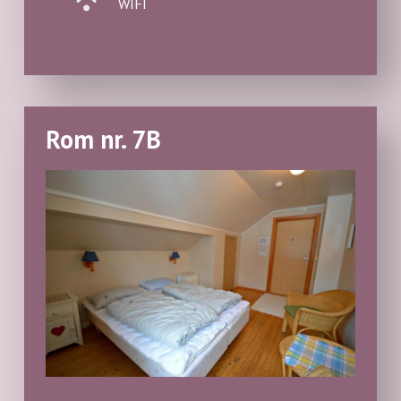
WIFI
Rom nr. 7B